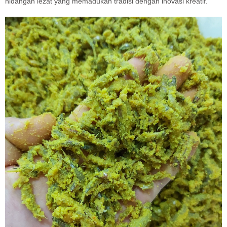
hidangan lezat yang memadukan tradisi dengan inovasi kreatif.