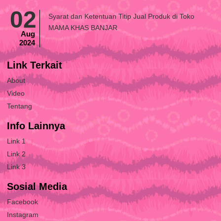
02
Syarat dan Ketentuan Titip Jual Produk di Toko
MAMA KHAS BANJAR
Aug
2024
Link Terkait
About
Video
Tentang
Info Lainnya
Link 1
Link 2
Link 3
Sosial Media
Facebook
Instagram