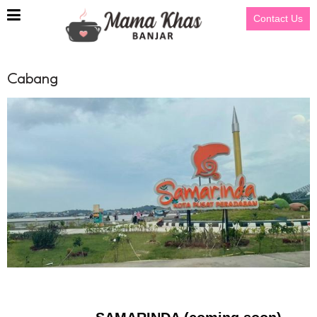
Contact Us
Cabang