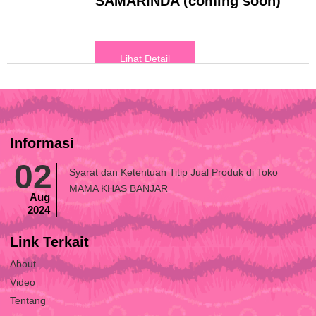
SAMARINDA (coming soon)
Lihat Detail
Informasi
02
Syarat dan Ketentuan Titip Jual Produk di Toko
MAMA KHAS BANJAR
Aug
2024
Link Terkait
About
Video
Tentang